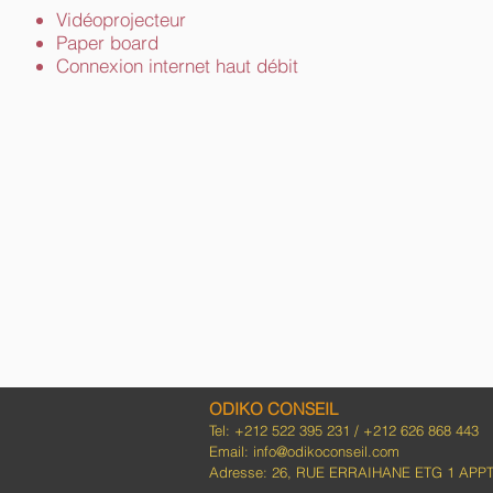
Vidéoprojecteur
Paper board
Connexion internet haut débit
ODIKO CONSEIL
Tel: +212 522 395 231 / +212 626 868 443
Email: info@odikoconseil.com
Adresse: 26, RUE ERRAIHANE ETG 1 APPT